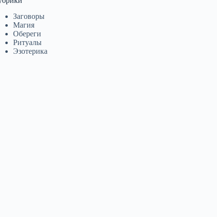
убрики
Заговоры
Магия
Обереги
Ритуалы
Эзотерика